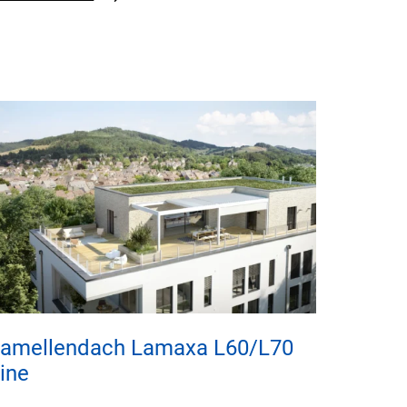
amellendach Lamaxa L60/L70
ine