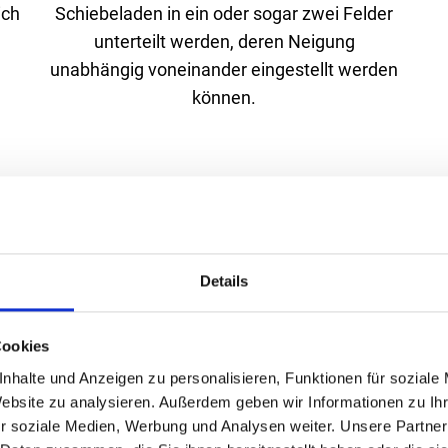
ich
Schiebeladen in ein oder sogar zwei Felder
unterteilt werden, deren Neigung
unabhängig voneinander eingestellt werden
können.
Unsere Lamaxa-Produkte
Details
ere Zusatzausstattung für Ihr Lamaxa kennenlernen?
Ko
Cookies
nhalte und Anzeigen zu personalisieren, Funktionen für soziale
Website zu analysieren. Außerdem geben wir Informationen zu I
r soziale Medien, Werbung und Analysen weiter. Unsere Partner