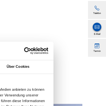
Telefon
E-Mail
Termin
Über Cookies
ntaktieren
Sie uns gerne.
 Medien anbieten zu können
hrer Verwendung unserer
 führen diese Informationen