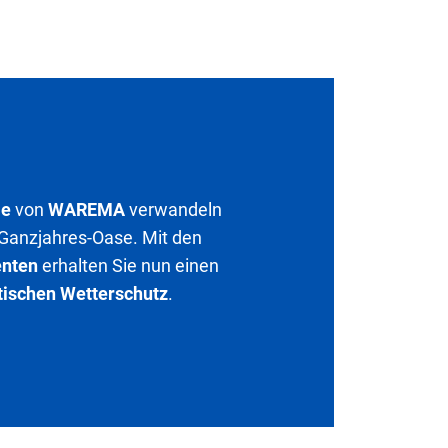
me
von
WAREMA
verwandeln
e Ganzjahres-Oase. Mit den
nten
erhalten Sie nun einen
tischen Wetterschutz
.