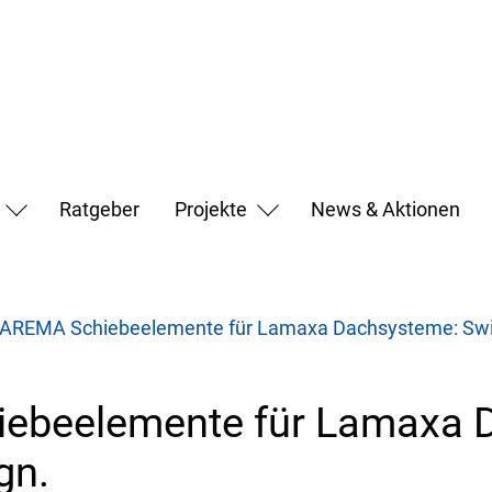
Ratgeber
Projekte
News & Aktionen
REMA Schiebeelemente für Lamaxa Dachsysteme: Switc
ebeelemente für Lamaxa 
gn.