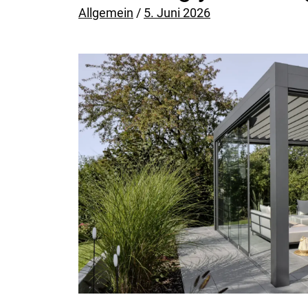
Posted on
Allgemein
/
5. Juni 2026