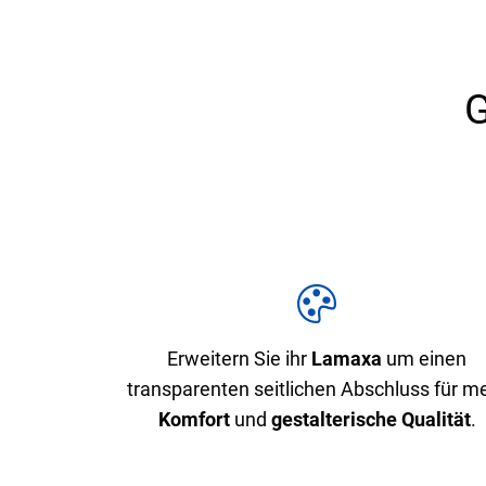
G
Erweitern Sie ihr
Lamaxa
um einen
transparenten seitlichen Abschluss für m
Komfort
und
gestalterische Qualität
.