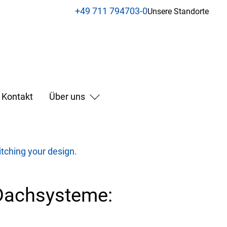
+49 711 794703-0
Unsere Standorte
Kontakt
Über uns
hing your design.
Dachsysteme: