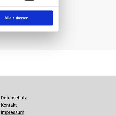
ungsstelle teilzunehmen.
Alle zulassen
Datenschutz
Kontakt
Impressum