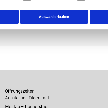
iversalschlichtungsstelle
n Streitbeilegungsverfahren vor einer Verbraucherschlicht
Auswahl erlauben
Öffnungszeiten
Ausstellung Filderstadt:
Montag – Donnerstag