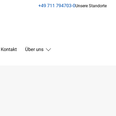
+49 711 794703-0
Unsere Standorte
Kontakt
Über uns