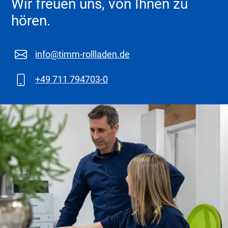
Wir freuen uns, von Ihnen zu
hören.
info@timm-rollladen.de
+49 711 794703-0