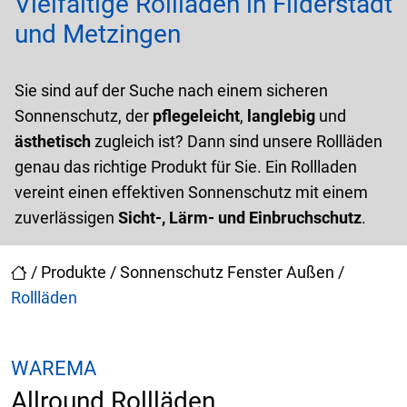
Vielfältige Rollläden in Filderstadt
und Metzingen
Sie sind auf der Suche nach einem sicheren
Sonnenschutz, der
pflegeleicht
,
langlebig
und
ästhetisch
zugleich ist? Dann sind unsere Rollläden
genau das richtige Produkt für Sie. Ein Rollladen
vereint einen effektiven Sonnenschutz mit einem
zuverlässigen
Sicht-, Lärm- und Einbruchschutz
.
/
Produkte
/
Sonnenschutz Fenster Außen
/
Rollläden
WAREMA
Allround Rollläden