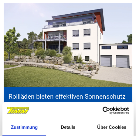
Rollläden bieten effektiven Sonnenschutz
und sorgen für mehr Privatsphäre und ein
angenehmes Raumklima.
Zustimmung
Details
Über Cookies