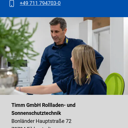
+49 711 794703-0
Timm GmbH Rollladen- und
Sonnenschutztechnik
Bonländer Hauptstraße 72