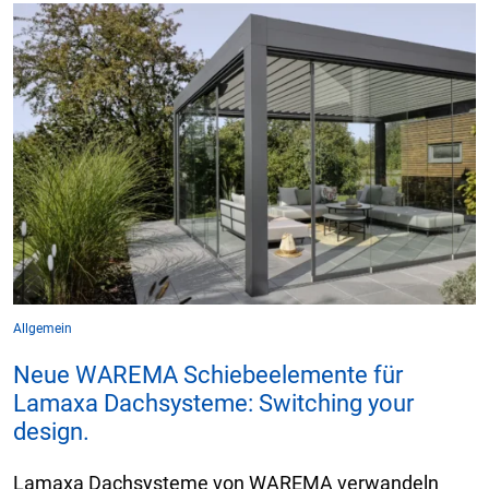
Allgemein
Neue WAREMA Schiebeelemente für
Lamaxa Dachsysteme: Switching your
design.
Lamaxa Dachsysteme von WAREMA verwandeln