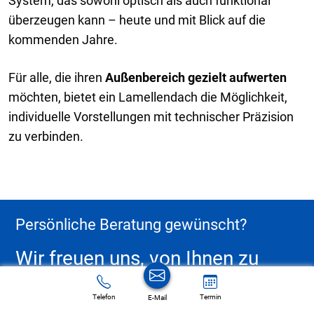
System, das sowohl optisch als auch funktional
überzeugen kann – heute und mit Blick auf die
kommenden Jahre.
Für alle, die ihren
Außenbereich gezielt aufwerten
möchten, bietet ein Lamellendach die Möglichkeit,
individuelle Vorstellungen mit technischer Präzision
zu verbinden.
Persönliche Beratung gewünscht?
Wir freuen uns, von Ihnen zu
hören.
Telefon
Termin
E-Mail