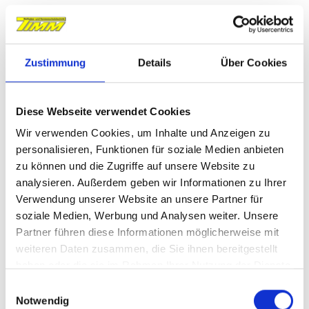
maßgeschneiderten Lösung
Zustimmung
Details
Über Cookies
Diese Webseite verwendet Cookies
Wir verwenden Cookies, um Inhalte und Anzeigen zu
personalisieren, Funktionen für soziale Medien anbieten
zu können und die Zugriffe auf unsere Website zu
analysieren. Außerdem geben wir Informationen zu Ihrer
Verwendung unserer Website an unsere Partner für
soziale Medien, Werbung und Analysen weiter. Unsere
Partner führen diese Informationen möglicherweise mit
weiteren Daten zusammen, die Sie ihnen bereitgestellt
haben oder die sie im Rahmen Ihrer Nutzung der Dienste
gesammelt haben.
E
Notwendig
i