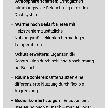
Atmosphäre schaffen:
Ermöglichen
stimmungsvolle Beleuchtung direkt im
Dachsystem
Wärme nach Bedarf:
Bieten mit
Heizstrahlern zusätzliche
Nutzungsmöglichkeiten bei niedrigen
Temperaturen
Schutz erweitern:
Ergänzen die
Konstruktion durch seitliche Abschirmung
bei Bedarf
Räume zonieren:
Unterstützen eine
differenzierte Nutzung durch flexible
Abgrenzung
Bedienkomfort steigern:
Erlauben eine
Steuerung nach Wunsch – manuell oder