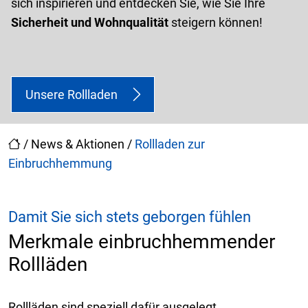
sich inspirieren und entdecken Sie, wie Sie Ihre
Sicherheit und Wohnqualität
steigern können!
Unsere Rollladen
/
News & Aktionen
/
Rollladen zur
Einbruchhemmung
Damit Sie sich stets geborgen fühlen
Merkmale einbruchhemmender
Rollläden
Rollläden
sind speziell dafür ausgelegt,