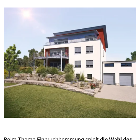
Beim Thema Einbruchhemmung spielt
die Wahl des