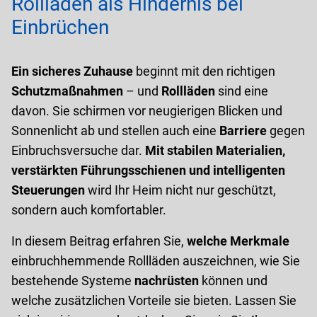
Rollläden als Hindernis bei
Einbrüchen
Ein sicheres Zuhause
beginnt mit den richtigen
Schutzmaßnahmen
– und
Rollläden
sind eine
davon. Sie schirmen vor neugierigen Blicken und
Sonnenlicht ab und stellen auch eine
Barriere
gegen
Einbruchsversuche dar.
Mit stabilen Materialien,
verstärkten Führungsschienen und intelligenten
Steuerungen
wird Ihr Heim nicht nur geschützt,
sondern auch komfortabler.
In diesem Beitrag erfahren Sie,
welche Merkmale
einbruchhemmende Rollläden auszeichnen, wie Sie
bestehende Systeme
nachrüsten
können und
welche zusätzlichen Vorteile sie bieten. Lassen Sie