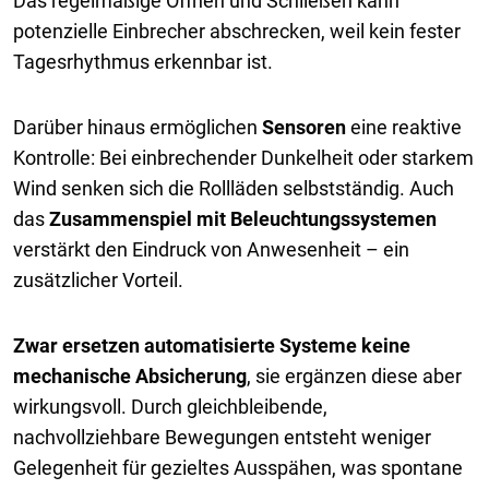
Das regelmäßige Öffnen und Schließen kann
potenzielle Einbrecher abschrecken, weil kein fester
Tagesrhythmus erkennbar ist.
Darüber hinaus ermöglichen
Sensoren
eine reaktive
Kontrolle: Bei einbrechender Dunkelheit oder starkem
Wind senken sich die Rollläden selbstständig. Auch
das
Zusammenspiel mit Beleuchtungssystemen
verstärkt den Eindruck von Anwesenheit – ein
zusätzlicher Vorteil.
Zwar ersetzen automatisierte Systeme
keine
mechanische Absicherung
, sie ergänzen diese aber
wirkungsvoll. Durch gleichbleibende,
nachvollziehbare Bewegungen entsteht weniger
Gelegenheit für gezieltes Ausspähen, was spontane