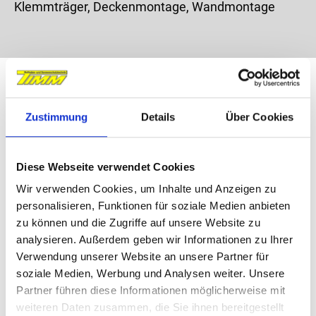
Klemmträger, Deckenmontage, Wandmontage
Zustimmung
Details
Über Cookies
Diese Webseite verwendet Cookies
Wir verwenden Cookies, um Inhalte und Anzeigen zu
personalisieren, Funktionen für soziale Medien anbieten
zu können und die Zugriffe auf unsere Website zu
analysieren. Außerdem geben wir Informationen zu Ihrer
Verwendung unserer Website an unsere Partner für
soziale Medien, Werbung und Analysen weiter. Unsere
Partner führen diese Informationen möglicherweise mit
weiteren Daten zusammen, die Sie ihnen bereitgestellt
Rollos bieten flexiblen Sichtschutz und