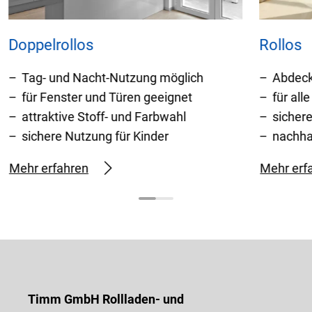
Doppelrollos
Rollos
Tag- und Nacht-Nutzung möglich
Abdeck
für Fenster und Türen geeignet
für al
attraktive Stoff- und Farbwahl
sicher
sichere Nutzung für Kinder
nachha
Mehr erfahren
Mehr erf
Timm GmbH Rollladen- und