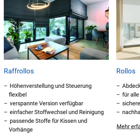
Raffrollos
Rollos
Höhenverstellung und Steuerung
Abdeck
flexibel
für al
verspannte Version verfügbar
sicher
einfacher Stoffwechsel und Reinigung
nachha
passende Stoffe für Kissen und
Mehr erf
Vorhänge