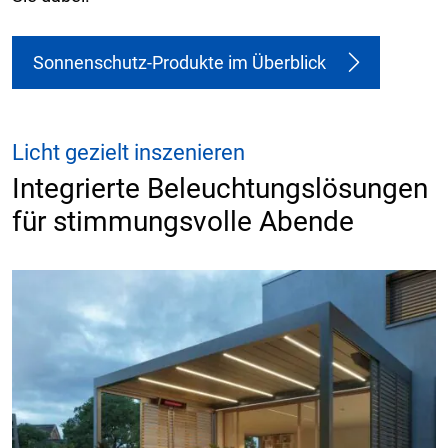
Sonnenschutz-Produkte im Überblick
Licht gezielt inszenieren
Integrierte Beleuchtungslösungen
für stimmungsvolle Abende