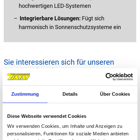
hochwertigen LED-Systemen
Integrierbare Lösungen:
Fügt sich
harmonisch in Sonnenschutzsysteme ein
Sie interessieren sich für unseren
Sonnenschutz?
Schauen Sie sich doch unsere vielfältigen Lösungen
für den Garten an – sicher ist auch das Passende für
Zustimmung
Details
Über Cookies
Sie dabei.
Diese Webseite verwendet Cookies
Sonnenschutz-Produkte im Überblick
Wir verwenden Cookies, um Inhalte und Anzeigen zu
personalisieren, Funktionen für soziale Medien anbieten