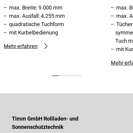
max. Breite: 9.000 mm
max. B
max. Ausfall: 4.255 mm
max. A
quadratische Tuchform
Tücher 
mit Kurbelbedienung
symmet
Tuch m
Mehr erfahren
mit Ku
Mehr erf
Timm GmbH Rollladen- und
Sonnenschutztechnik