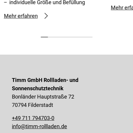
individuelle Größe und Befüllung
Mehr erf
Mehr erfahren
Timm GmbH Rollladen- und
Sonnenschutztechnik
Bonländer Hauptstraße 72
70794 Filderstadt
+49 711 794703-0
info@timm-rollladen.de