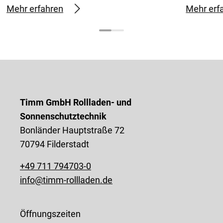
Mehr erfahren
Mehr erf
Timm GmbH Rollladen- und
Sonnenschutztechnik
Bonländer Hauptstraße 72
70794 Filderstadt
+49 711 794703-0
info@timm-rollladen.de
Öffnungszeiten