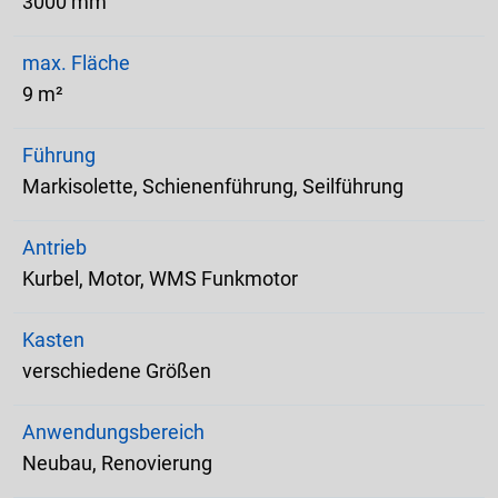
3000 mm
max. Fläche
9 m²
Führung
Markisolette, Schienenführung, Seilführung
Antrieb
Kurbel, Motor, WMS Funkmotor
Kasten
verschiedene Größen
Anwendungsbereich
Neubau, Renovierung