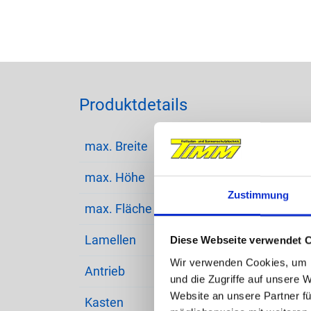
Produktdetails
max. Breite
3000
max. Höhe
3000
Zustimmung
max. Fläche
9 m²
Lamellen
Abdun
Diese Webseite verwendet 
Wir verwenden Cookies, um I
Antrieb
Moto
und die Zugriffe auf unsere 
Website an unsere Partner fü
Kasten
Hohlk