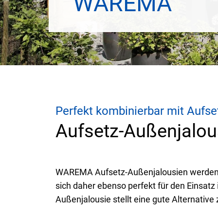
WAREMA
Perfekt kombinierbar mit Aufse
Aufsetz-Außenjalou
WAREMA Aufsetz-Außenjalousien werden, 
sich daher ebenso perfekt für den Einsat
Außenjalousie stellt eine gute Alternativ