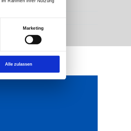
ie im Rahmen Ihrer Nutzung
Marketing
Alle zulassen