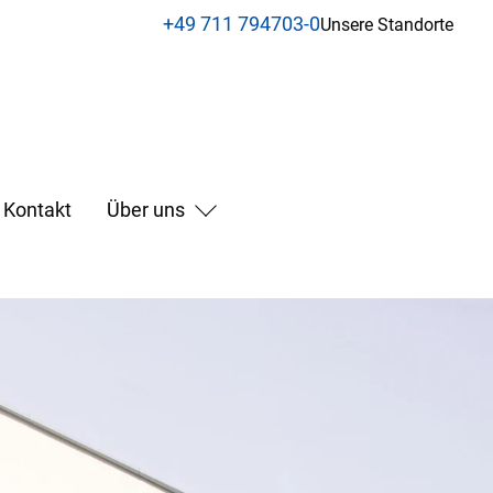
+49 711 794703-0
Unsere Standorte
Kontakt
Über uns