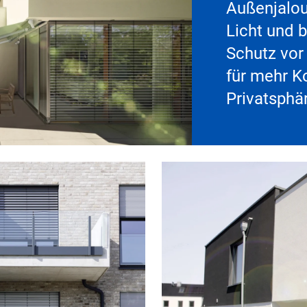
Außenjalou
Licht und b
Schutz vor 
für mehr K
Privatsphä