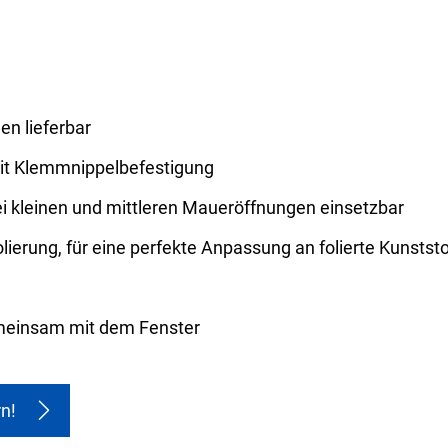
en lieferbar
mit Klemmnippelbefestigung
kleinen und mittleren Maueröffnungen einsetzbar
olierung, für eine perfekte Anpassung an folierte Kunstst
emeinsam mit dem Fenster
n!