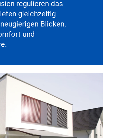
sien regulieren das
ieten gleichzeitig
neugierigen Blicken,
omfort und
re.